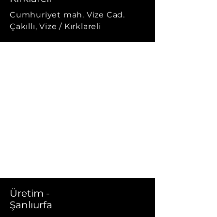
Cumhuriyet mah. Vize Cad.
Çakıllı, Vize / Kırklareli
Üretim -
Şanlıurfa