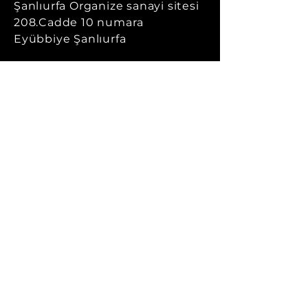
Şanlıurfa Organize sanayi sitesi
208.Cadde 10 numara
Eyübbiye Şanlıurfa