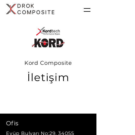
Kord Composite
İletişim
Ofis
Eyüp Bulvarı No:29, 34055